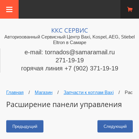
ККС СЕРВИС
Авторизованный Сервисный Центр Baxi, Kospel, AEG, Stiebel
Eltron в Самаре
e-mail: tornados@samaramail.ru
271-19-19
горячая линия +7 (902) 371-19-19
Главная
/
Магазин
/
Запчасти к котлам Baxi
/
Расши
Расширение панели управления
Предыдущий
Следующий